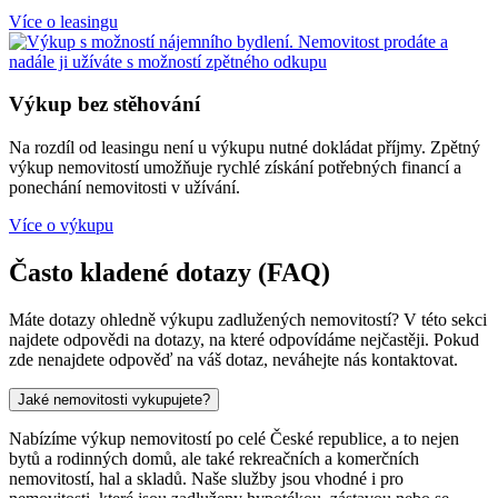
Více o leasingu
Výkup bez stěhování
Na rozdíl od leasingu není u výkupu nutné dokládat příjmy. Zpětný
výkup nemovitostí umožňuje rychlé získání potřebných financí a
ponechání nemovitosti v užívání.
Více o výkupu
Často kladené dotazy (FAQ)
Máte dotazy ohledně výkupu zadlužených nemovitostí? V této sekci
najdete odpovědi na dotazy, na které odpovídáme nejčastěji. Pokud
zde nenajdete odpověď na váš dotaz, neváhejte nás kontaktovat.
Jaké nemovitosti vykupujete?
Nabízíme výkup nemovitostí po celé České republice, a to nejen
bytů a rodinných domů, ale také rekreačních a komerčních
nemovitostí, hal a skladů. Naše služby jsou vhodné i pro