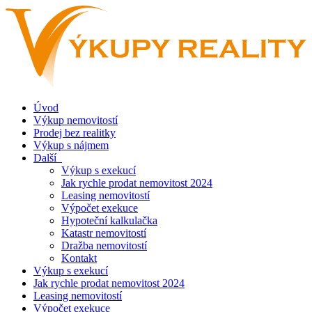
Úvod
Výkup nemovitostí
Prodej bez realitky
Výkup s nájmem
Další
Výkup s exekucí
Jak rychle prodat nemovitost 2024
Leasing nemovitostí
Výpočet exekuce
Hypoteční kalkulačka
Katastr nemovitostí
Dražba nemovitostí
Kontakt
Výkup s exekucí
Jak rychle prodat nemovitost 2024
Leasing nemovitostí
Výpočet exekuce