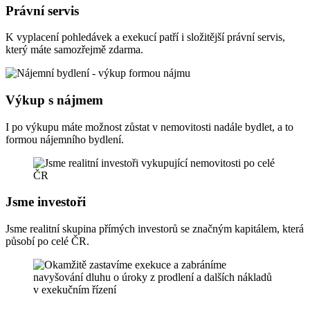
Právní servis
K vyplacení pohledávek a exekucí patří i složitější právní servis,
který máte samozřejmě zdarma.
Výkup s nájmem
I po výkupu máte možnost zůstat v nemovitosti nadále bydlet, a to
formou nájemního bydlení.
Jsme investoři
Jsme realitní skupina přímých investorů se značným kapitálem, která
působí po celé ČR.