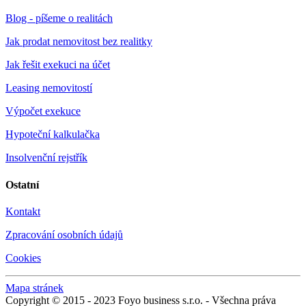
Blog - píšeme o realitách
Jak prodat nemovitost bez realitky
Jak řešit exekuci na účet
Leasing nemovitostí
Výpočet exekuce
Hypoteční kalkulačka
Insolvenční rejstřík
Ostatní
Kontakt
Zpracování osobních údajů
Cookies
Mapa stránek
Copyright © 2015 - 2023 Foyo business s.r.o. - Všechna práva