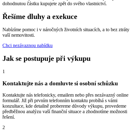
dohodnutou částku kupujete zpět do svého vlastnictví.
Řešíme dluhy a exekuce
Nabízíme pomoc i v náročných životních situacích, a to bez ztráty
vaší nemovitosti.
Chci nezávaznou nabídku
Jak se postupuje při výkupu
1
Kontaktujte nás a domluvte si osobní schůzku
Kontaktujte nás telefonicky, emailem nebo přes nezávazný online
formulář. Již při prvním telefonním kontaktu probíhá s vámi
konzultace, kde detailně probereme důvody výkupu, provedeme
předběžnou analýzu vaší finanční situace a zhodnotíme možnosti
řešení.
2