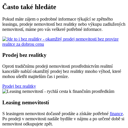
Často také hledáte
Pokud máte zájem o podrobné informace týkající se zpětného
leasingu, prodeje nemovitostí bez realitky nebo výkupu zadlužených
nemovitostí, máme pro vás veškeré potřebné informace.
Prodej bez realitky
Oproti tradičnímu prodeji nemovitosti prostřednictvím realitní
kanceláře nabízí okamžitý prodej bez realitky mnoho výhod, které
mohou ušetřit majitelům čas i peníze.
Prodej bez realitky
Leasing nemovitostí
S leasingem nemovitost dočasně prodáte a získáte potřebné
finance
.
Po prodeji v nemovitosti nadále bydlíte v nájmu a po určené době si
nemovitost odkupujete zpět.