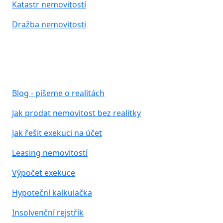
Katastr nemovitostí
Dražba nemovitosti
Často hledáte
Blog - píšeme o realitách
Jak prodat nemovitost bez realitky
Jak řešit exekuci na účet
Leasing nemovitostí
Výpočet exekuce
Hypoteční kalkulačka
Insolvenční rejstřík