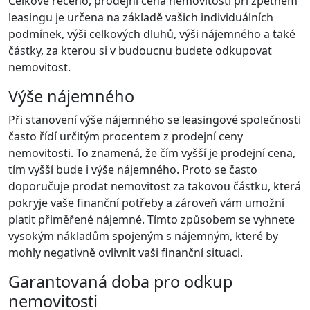
Celkově řečeno, prodejní cena nemovitosti při zpětném
leasingu je určena na základě vašich individuálních
podmínek, výši celkových dluhů, výši nájemného a také
částky, za kterou si v budoucnu budete odkupovat
nemovitost.
Výše nájemného
Při stanovení výše nájemného se leasingové společnosti
často řídí určitým procentem z prodejní ceny
nemovitosti. To znamená, že čím vyšší je prodejní cena,
tím vyšší bude i výše nájemného. Proto se často
doporučuje prodat nemovitost za takovou částku, která
pokryje vaše finanční potřeby a zároveň vám umožní
platit přiměřené nájemné. Tímto způsobem se vyhnete
vysokým nákladům spojeným s nájemným, které by
mohly negativně ovlivnit vaši finanční situaci.
Garantovaná doba pro odkup
nemovitosti