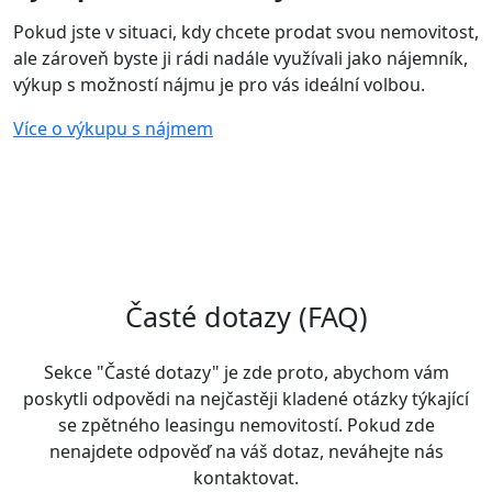
Pokud jste v situaci, kdy chcete prodat svou nemovitost,
ale zároveň byste ji rádi nadále využívali jako nájemník,
výkup s možností nájmu je pro vás ideální volbou.
Více o výkupu s nájmem
Časté dotazy (FAQ)
Sekce "Časté dotazy" je zde proto, abychom vám
poskytli odpovědi na nejčastěji kladené otázky týkající
se zpětného leasingu nemovitostí. Pokud zde
nenajdete odpověď na váš dotaz, neváhejte nás
kontaktovat.