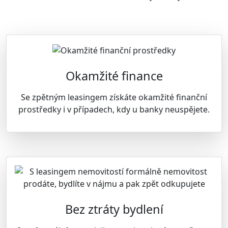
Okamžité finance
Se zpětným leasingem získáte okamžité finanční
prostředky i v případech, kdy u banky neuspějete.
Bez ztráty bydlení