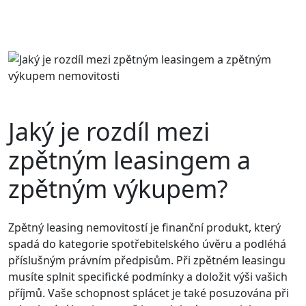
Jaký je rozdíl mezi
zpětným leasingem a
zpětným výkupem?
Zpětný leasing nemovitostí je finanční produkt, který
spadá do kategorie spotřebitelského úvěru a podléhá
příslušným právním předpisům. Při zpětném leasingu
musíte splnit specifické podmínky a doložit výši vašich
příjmů. Vaše schopnost splácet je také posuzována při