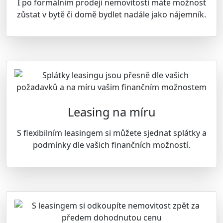
I po formálním prodeji nemovitosti máte možnost
zůstat v bytě či domě bydlet nadále jako nájemník.
Leasing na míru
S flexibilním leasingem si můžete sjednat splátky a
podmínky dle vašich finančních možností.