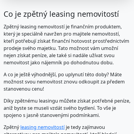
Co je zpětný leasing nemovitostí
Zpětný leasing nemovitostí je finančním produktem,
který je speciálně navržen pro majitele nemovitostí,
kteří potřebují získat finanční hotovost prostřednictvím
prodeje svého majetku. Tato možnost vám umožní
nejen získat peníze, ale také si nadále užívat svou
nemovitost jako nájemník po dohodnutou dobu.
A co je ještě výhodnější, po uplynutí této doby? Máte
možnost svou nemovitost znovu odkoupit za předem
stanovenou cenu!
Díky zpětnému leasingu můžete získat potřebné peníze,
aniž byste se museli vzdát svého bydlení. To vše je
spojeno s jasně stanovenými podmínkami.
Zpětný
leasing nemovitostí
je tedy zajímavou