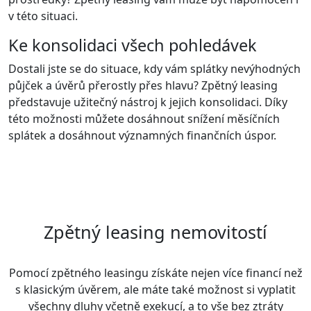
v této situaci.
Ke konsolidaci všech pohledávek
Dostali jste se do situace, kdy vám splátky nevýhodných
půjček a úvěrů přerostly přes hlavu? Zpětný leasing
představuje užitečný nástroj k jejich konsolidaci. Díky
této možnosti můžete dosáhnout snížení měsíčních
splátek a dosáhnout významných finančních úspor.
Zpětný leasing nemovitostí
Pomocí zpětného leasingu získáte nejen více financí než
s klasickým úvěrem, ale máte také možnost si vyplatit
všechny dluhy včetně exekucí, a to vše bez ztráty