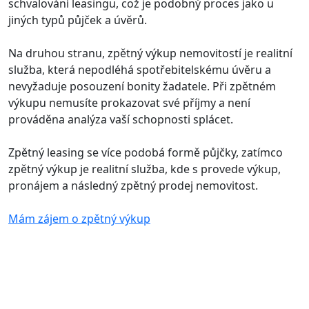
schvalování leasingu, což je podobný proces jako u
jiných typů půjček a úvěrů.
Na druhou stranu, zpětný výkup nemovitostí je realitní
služba, která nepodléhá spotřebitelskému úvěru a
nevyžaduje posouzení bonity žadatele. Při zpětném
výkupu nemusíte prokazovat své příjmy a není
prováděna analýza vaší schopnosti splácet.
Zpětný leasing se více podobá formě půjčky, zatímco
zpětný výkup je realitní služba, kde s provede výkup,
pronájem a následný zpětný prodej nemovitost.
Mám zájem o zpětný výkup