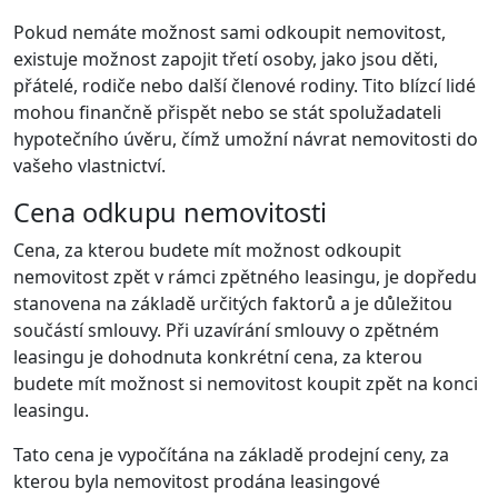
Pokud nemáte možnost sami odkoupit nemovitost,
existuje možnost zapojit třetí osoby, jako jsou děti,
přátelé, rodiče nebo další členové rodiny. Tito blízcí lidé
mohou finančně přispět nebo se stát spolužadateli
hypotečního úvěru, čímž umožní návrat nemovitosti do
vašeho vlastnictví.
Cena odkupu nemovitosti
Cena, za kterou budete mít možnost odkoupit
nemovitost zpět v rámci zpětného leasingu, je dopředu
stanovena na základě určitých faktorů a je důležitou
součástí smlouvy. Při uzavírání smlouvy o zpětném
leasingu je dohodnuta konkrétní cena, za kterou
budete mít možnost si nemovitost koupit zpět na konci
leasingu.
Tato cena je vypočítána na základě prodejní ceny, za
kterou byla nemovitost prodána leasingové