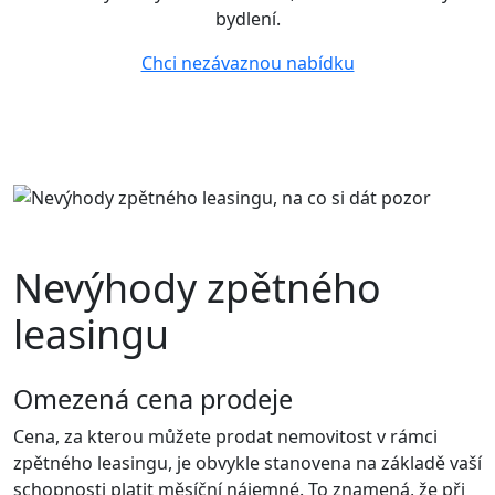
bydlení.
Chci nezávaznou nabídku
Nevýhody zpětného
leasingu
Omezená cena prodeje
Cena, za kterou můžete prodat nemovitost v rámci
zpětného leasingu, je obvykle stanovena na základě vaší
schopnosti platit měsíční nájemné. To znamená, že při