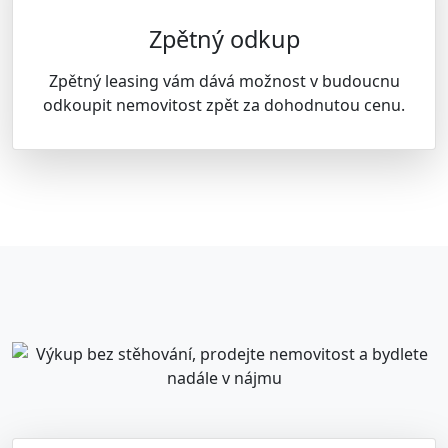
Zpětný odkup
Zpětný leasing vám dává možnost v budoucnu
odkoupit nemovitost zpět za dohodnutou cenu.