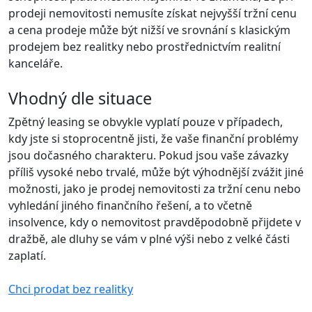
prodeji nemovitosti nemusíte získat nejvyšší tržní cenu
a cena prodeje může být nižší ve srovnání s klasickým
prodejem bez realitky nebo prostřednictvím realitní
kanceláře.
Vhodný dle situace
Zpětný leasing se obvykle vyplatí pouze v případech,
kdy jste si stoprocentně jisti, že vaše finanční problémy
jsou dočasného charakteru. Pokud jsou vaše závazky
příliš vysoké nebo trvalé, může být výhodnější zvážit jiné
možnosti, jako je prodej nemovitosti za tržní cenu nebo
vyhledání jiného finančního řešení, a to včetně
insolvence, kdy o nemovitost pravděpodobně přijdete v
dražbě, ale dluhy se vám v plné výši nebo z velké části
zaplatí.
Chci prodat bez realitky