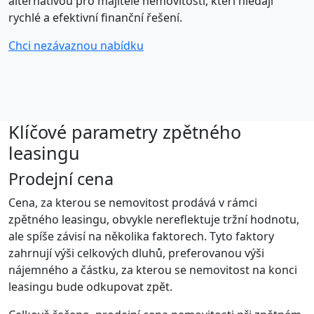
alternativou pro majitele nemovitostí, kteří hledají
rychlé a efektivní finanční řešení.
Chci nezávaznou nabídku
Klíčové parametry zpětného
leasingu
Prodejní cena
Cena, za kterou se nemovitost prodává v rámci
zpětného leasingu, obvykle nereflektuje tržní hodnotu,
ale spíše závisí na několika faktorech. Tyto faktory
zahrnují výši celkových dluhů, preferovanou výši
nájemného a částku, za kterou se nemovitost na konci
leasingu bude odkupovat zpět.