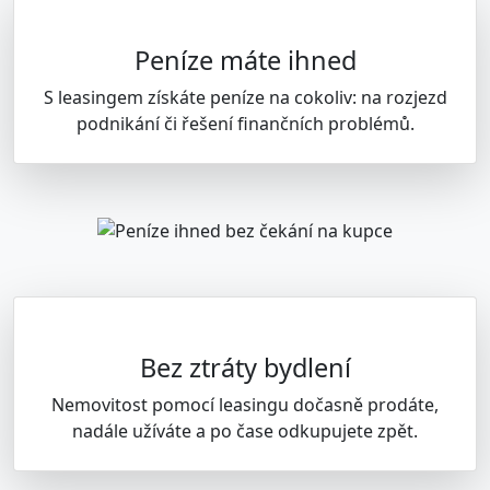
Peníze máte ihned
S leasingem získáte peníze na cokoliv: na rozjezd
podnikání či řešení finančních problémů.
Bez ztráty bydlení
Nemovitost pomocí leasingu dočasně prodáte,
nadále užíváte a po čase odkupujete zpět.