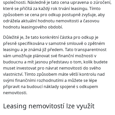
společnosti. Následně je tato cena upravena o zúročení,
které se přičítá za každý rok trvání leasingu. Tímto
způsobem se cena pro odkup postupně zvyšuje, aby
odrážela aktuální hodnotu nemovitosti a časovou
hodnotu leasingového období.
Důležité je, že tato konkrétní částka pro odkup je
přesně specifikována v samotné smlouvě o zpětném
leasingu a je známá již předem. Tato transparentnost
vám umožňuje plánovat své finanční možnosti v
budoucnu a mít jasnou představu o tom, kolik budete
muset investovat pro návrat nemovitosti do svého
vlastnictví. Tímto způsobem máte větší kontrolu nad
svými finančními rozhodnutími a můžete se lépe
připravit na budoucí náklady spojené s odkupem
nemovitosti.
Leasing nemovitostí lze využít