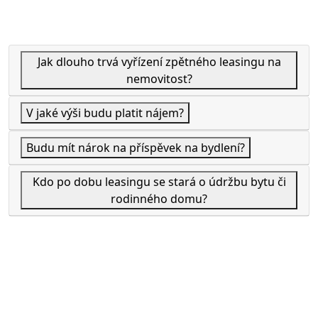
Jak dlouho trvá vyřízení zpětného leasingu na
nemovitost?
V jaké výši budu platit nájem?
Budu mít nárok na příspěvek na bydlení?
Kdo po dobu leasingu se stará o údržbu bytu či
rodinného domu?
Foyo business s.r.o.
Sídlo firmy: